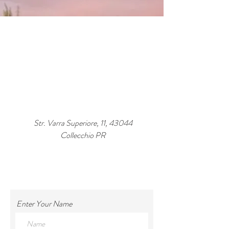
CONTACT US
Str. Varra Superiore, 11, 43044
Collecchio PR
+39 347 256 7572
sara1974.mari@gmail.com
Enter Your Name