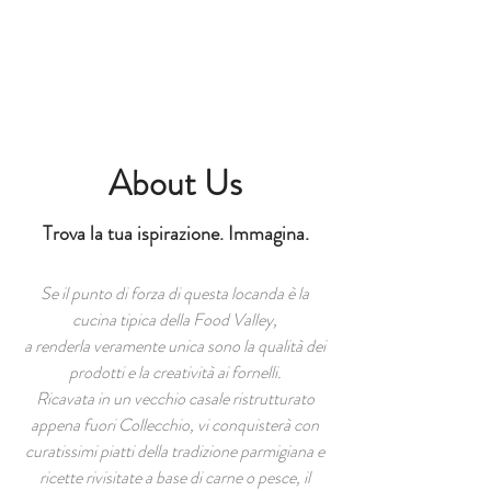
About Us
Trova la tua ispirazione. Immagina.
Se il punto di forza di questa locanda è la
cucina tipica della Food Valley,
a renderla veramente unica sono la qualità dei
prodotti e la creatività ai fornelli.
Ricavata in un vecchio casale ristrutturato
appena fuori Collecchio, vi conquisterà con
curatissimi piatti della tradizione parmigiana e
ricette rivisitate a base di carne o pesce, il