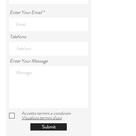
Enter Your Email
Telefono
Enter Your Message
Accetto termini e condizioni
Visualizza termini d'uso
Submit